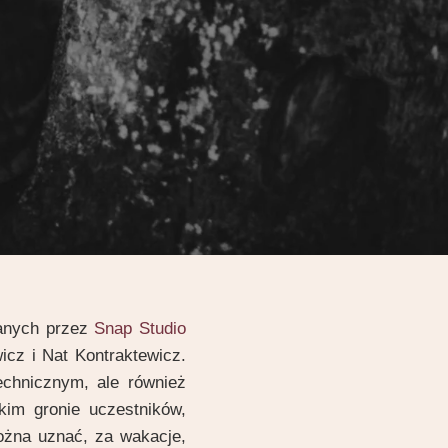
wanych przez
Snap Studio
cz i Nat Kontraktewicz.
echnicznym, ale również
kim gronie uczestników,
żna uznać, za wakacje,