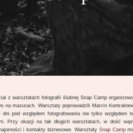
iał z warsztatach fotografii ślubnej Snap Camp organizo
 na mazurach. Warsztaty poprowadzili Marcin Kontraktewi
 dni pod względem fotografowania nie tylko względem t
. Przy okazji na tak długich warsztatach, w dość wąs
ajomości i kontakty biznesowe. Warsztaty
Snap Camp
mo