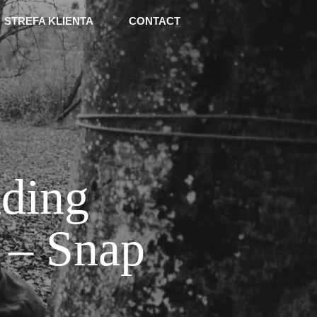
STREFA KLIENTA
CONTACT
ding
 – Snap