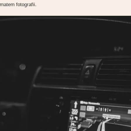
ematem fotografii.